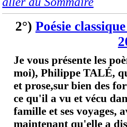
aller au Sommaire
2°)
Poésie classique 
2
Je vous présente les po
moi), Philippe TALÉ, q
et prose,sur bien des f
ce qu'il a vu et vécu dan
famille et ses voyages, a
maintenant qu'elle a dis