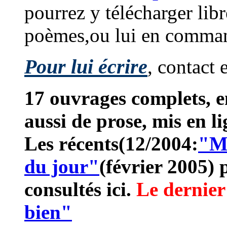
pourrez y télécharger lib
poèmes,ou lui en comman
Pour lui écrire
, contact 
17 ouvrages complets, 
aussi de prose, mis en li
Les récents(12/2004:
"M
du jour"
(février 2005)
consultés ici.
Le dernier
bien"