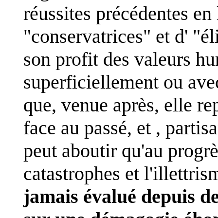
réussites précédentes en l
"conservatrices" et d' "él
son profit des valeurs hu
superficiellement ou ave
que, venue après, elle re
face au passé, et , partis
peut aboutir qu'au progrè
catastrophes et l'illettris
jamais évalué depuis de