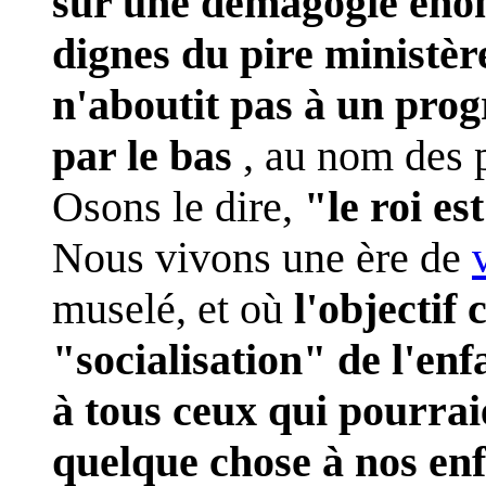
sur une démagogie éhon
dignes du pire ministèr
n'aboutit pas à un prog
par le bas
, au nom des p
Osons le dire,
"le roi es
Nous vivons une ère de
muselé, et où
l'objectif
"socialisation" de l'en
à tous ceux qui pourra
quelque chose à nos en