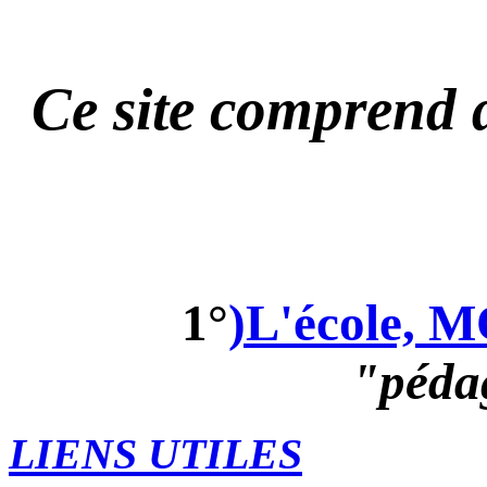
Ce site comprend d
1°
)L'école, 
"péda
LIENS UTILES