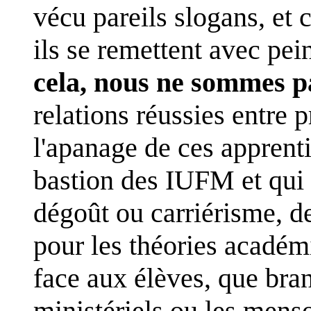
vécu pareils slogans, et 
ils se remettent avec pei
cela, nous ne sommes p
relations réussies entre p
l'apanage de ces apprenti
bastion des IUFM et qui 
dégoût ou carriérisme, de
pour les théories académ
face aux élèves, que bran
ministériels ou les men