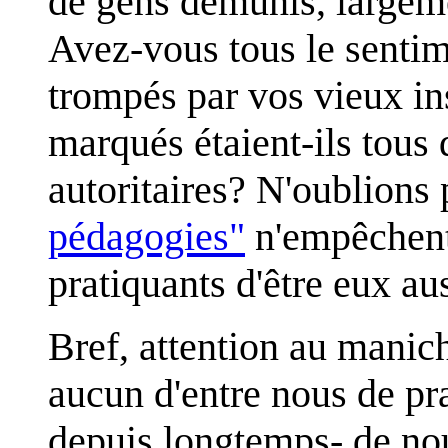
de gens démunis, largem
Avez-vous tous le sentim
trompés par vos vieux ins
marqués étaient-ils tous 
autoritaires? N'oublions 
pédagogies"
n'empêchent
pratiquants d'être eux aus
Bref, attention au mani
aucun d'entre nous de pra
depuis longtemps- de nou