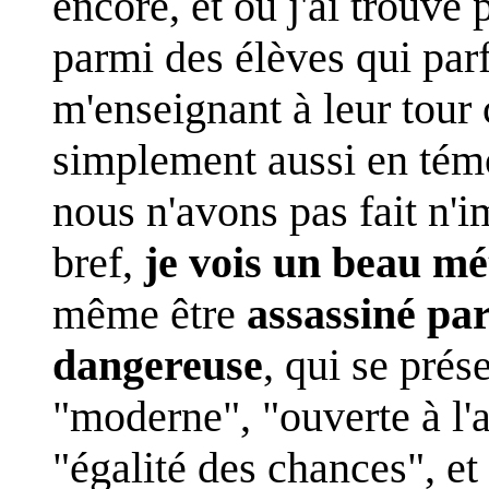
encore, et où j'ai trouvé
parmi des élèves qui parf
m'enseignant à leur tour c
simplement aussi en tém
nous n'avons pas fait n'i
bref,
je vois un beau mé
même être
assassiné pa
dangereuse
, qui se pr
"moderne", "ouverte à l'a
"égalité des chances", e