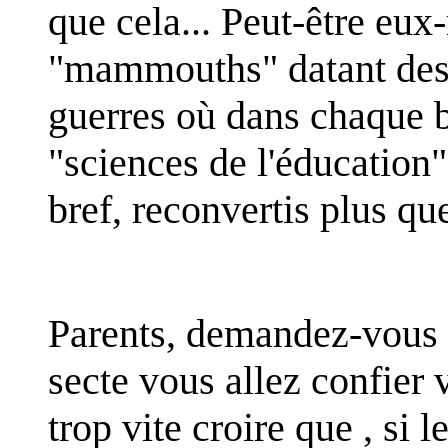
que cela... Peut-être eu
"mammouths" datant des 
guerres où dans chaque b
"sciences de l'éducation" t
bref, reconvertis plus qu
Parents, demandez-vous à
secte vous allez confier v
trop vite croire que , si 