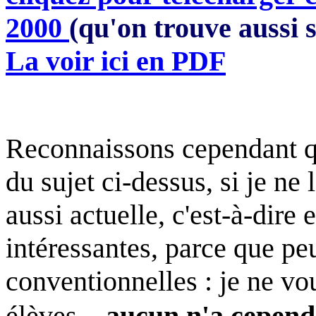
2000
(qu'on trouve aussi s
La voir ici en PDF
Reconnaissons cependant qu
du sujet ci-dessus, si je ne
aussi actuelle, c'est-à-dire 
intéressantes, parce que pe
conventionnelles : je ne vo
élèves...
aucun n'a cependa