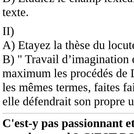
texte.
II)
A) Etayez la thèse du locut
B) " Travail d’imagination e
maximum les procédés de D
les mêmes termes, faites f
elle défendrait son propre 
C'est-y pas passionnant et 