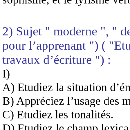
2) Sujet " moderne ", " d
pour l’apprenant ") ( "Et
travaux d’écriture ") :
I)
A) Etudiez la situation d’é
B) Appréciez l’usage des m
C) Etudiez les tonalités.
D) Etudiez le champ lexical