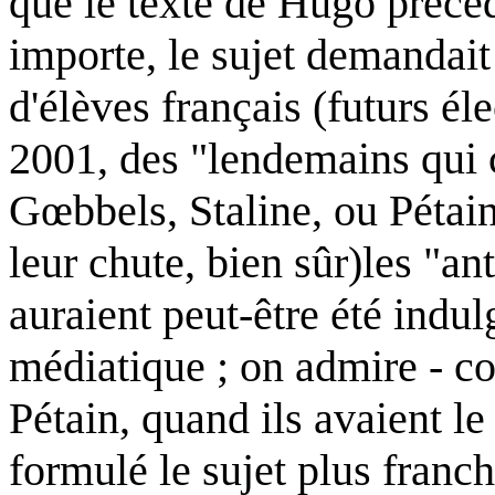
que le texte de Hugo précéd
importe, le sujet demandait
d'élèves français (futurs éle
2001, des "lendemains qui c
Gœbbels, Staline, ou Pétain,
leur chute, bien sûr)les "an
auraient peut-être été indul
médiatique ; on admire - c
Pétain, quand ils avaient le
formulé le sujet plus franch