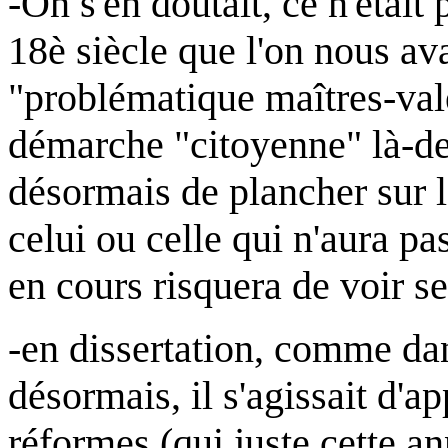
-On s'en doutait, ce n'était
18è siècle que l'on nous av
"problématique maîtres-valet
démarche "citoyenne" là-de
désormais de plancher sur l
celui ou celle qui n'aura p
en cours risquera de voir se
-en dissertation, comme dan
désormais, il s'agissait d'
réformes (qui juste cette ann