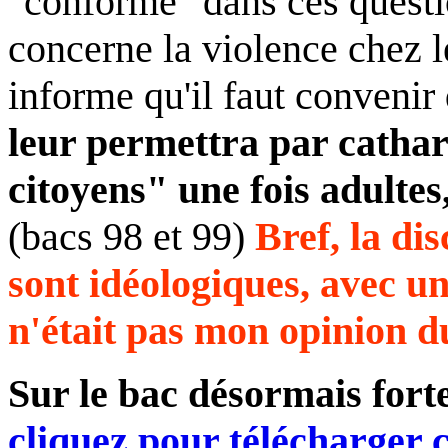
"conforme" dans ces questio
concerne la violence chez l
informe qu'il faut convenir
leur permettra par cathar
citoyens" une fois adultes,
(bacs 98 et 99)
Bref, la dis
sont idéologiques, avec un
n'était pas mon opinion du
Sur le bac désormais fort
cliquez pour télécharger 