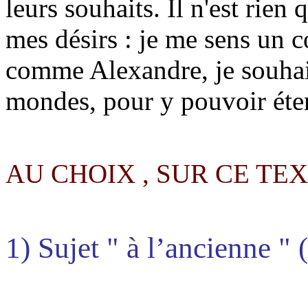
leurs souhaits. Il n'est rien 
mes désirs : je me sens un cœ
comme Alexandre, je souhaite
mondes, pour y pouvoir éte
AU CHOIX , SUR CE TEX
1) Sujet " à l’ancienne " 