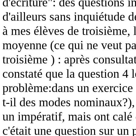
d'écriture": des questions 
d'ailleurs sans inquiétude 
à mes élèves de troisième, l
moyenne (ce qui ne veut pas
troisième ) : après consulta
constaté que la question 4 l
problème:dans un exercice 
t-il des modes nominaux?),
un impératif, mais ont calé 
c'était une question sur un 