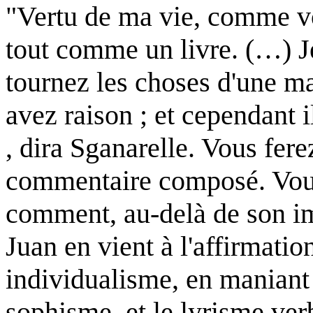
"Vertu de ma vie, comme v
tout comme un livre. (…) Je
tournez les choses d'une ma
avez raison ; et cependant i
, dira Sganarelle. Vous fer
commentaire composé. Vous
comment, au-delà de son i
Juan en vient à l'affirmati
individualisme, en maniant 
sophisme, et le lyrisme ver