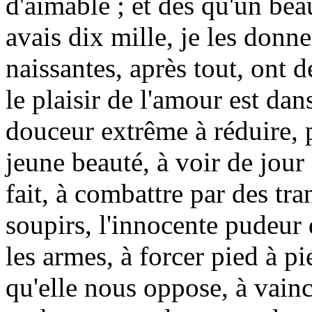
d'aimable ; et dès qu'un bea
avais dix mille, je les donne
naissantes, après tout, ont 
le plaisir de l'amour est d
douceur extrême à réduire,
jeune beauté, à voir de jour 
fait, à combattre par des tra
soupirs, l'innocente pudeur
les armes, à forcer pied à pi
qu'elle nous oppose, à vaincr