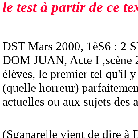
le test à partir de ce t
DST Mars 2000, 1èS6 : 
DOM JUAN, Acte I ,scène 2 
élèves, le premier tel qu'il 
(quelle horreur) parfaiteme
actuelles ou aux sujets des 
(Sganarelle vient de dire à