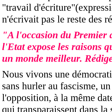
"travail d'écriture"(express
n'écrivait pas le reste des r
"A l'occasion du Premier 
l'Etat expose les raisons q
un monde meilleur. Rédige
Nous vivons une démocratie
sans hurler au fascisme, u
l'opposition, à la même dat
qui transparaissent dans la 