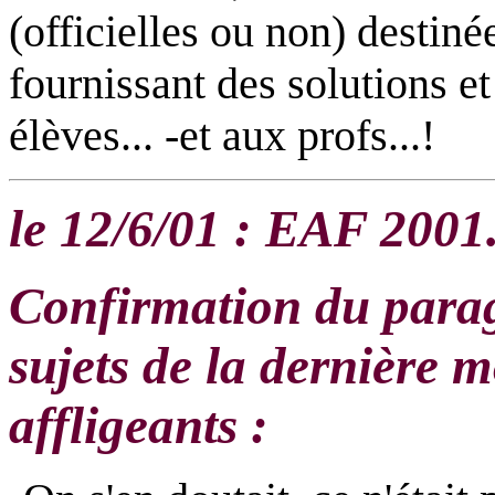
(officielles ou non) destiné
fournissant des solutions e
élèves... -et aux profs...!
le 12/6/01 : EAF 2001
Confirmation du parag
sujets de la dernière 
affligeants :