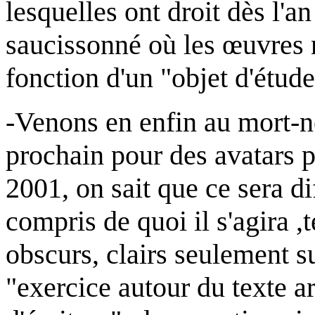
lesquelles ont droit dès l'
saucissonné où les œuvres n
fonction d'un "objet d'étude"
-Venons en enfin au mort-né 
prochain pour des avatars pi
2001, on sait que ce sera d
compris de quoi il s'agira ,t
obscurs, clairs seulement su
"exercice autour du texte a