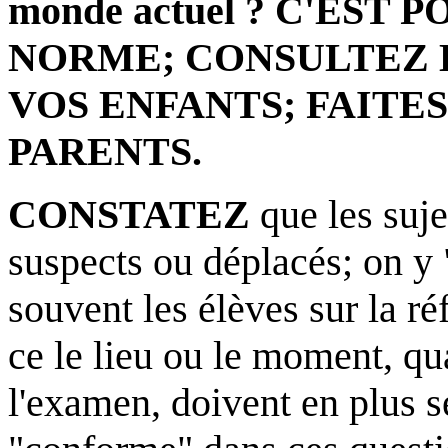
monde actuel ?
C'EST P
NORME; CONSULTEZ 
VOS ENFANTS; FAITES
PARENTS
.
CONSTATEZ
que les suj
suspects ou déplacés; on y 
souvent les élèves sur la r
ce le lieu ou le moment, qu
l'examen, doivent en plus s