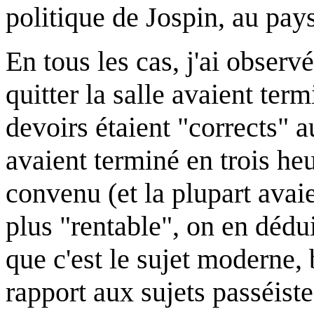
politique de Jospin, au pay
En tous les cas, j'ai observ
quitter la salle avaient ter
devoirs étaient "corrects" au
avaient terminé en trois he
convenu (et la plupart avaie
plus "rentable", on en dédu
que c'est le sujet moderne, 
rapport aux sujets passéistes