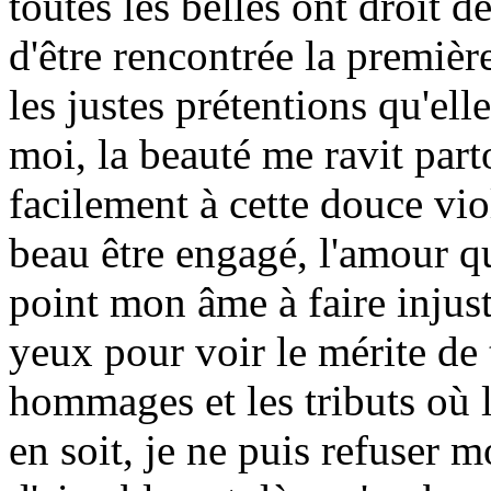
toutes les belles ont droit d
d'être rencontrée la premièr
les justes prétentions qu'el
moi, la beauté me ravit parto
facilement à cette douce vio
beau être engagé, l'amour qu
point mon âme à faire injust
yeux pour voir le mérite de 
hommages et les tributs où l
en soit, je ne puis refuser 