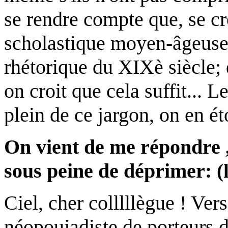
se rendre compte que, se cr
scholastique moyen-âgeuse 
rhétorique du XIXè siècle
on croit que cela suffit... 
plein de ce jargon, on en ét
On vient de me répondre , e
sous peine de déprimer:
(
Ciel, cher colllllègue ! Ve
néopoujadiste de porteurs d