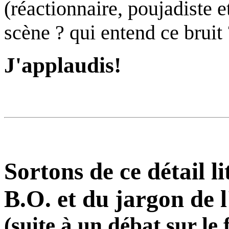
(réactionnaire, poujadiste et
scène ? qui entend ce bruit 
J'applaudis!
Sortons de ce détail li
B.O. et du jargon de 
(suite à un débat sur le 