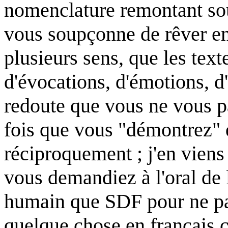
nomenclature remontant souv
vous soupçonne de rêver en
plusieurs sens, que les text
d'évocations, d'émotions, d
redoute que vous ne vous p
fois que vous "démontrez" q
réciproquement ; j'en vien
vous demandiez à l'oral de 
humain que SDF pour ne pas 
quelque chose en français c