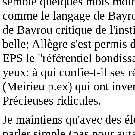
semblé quelques mois moins
comme le langage de Bayrou
de Bayrou critique de l'insti
belle; Allègre s'est permis 
EPS le "référentiel bondiss
yeux: à qui confie-t-il se
(Meirieu p.ex) qui ont inven
Précieuses ridicules.
Je maintiens qu'avec des élè
parler simple (pas pour auta