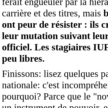
ferait engueuler par la hiér
carrière et des titres, mais
b
ont peur de résister : ils 
leur mutation suivant leu
officiel. Les stagiaires 
peu libres.
Finissons: lisez quelques p
nationale: c'est incompréh
pourquoi? Parce que le "no
un instrument de pouvoir, e