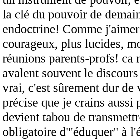
la clé du pouvoir de demain
endoctrine! Comme j'aimera
courageux, plus lucides, m
réunions parents-profs! ca n
avalent souvent le discours
vrai, c'est sûrement dur de v
précise que je crains aussi 
devient tabou de transmettr
obligatoire d'"éduquer" à l'