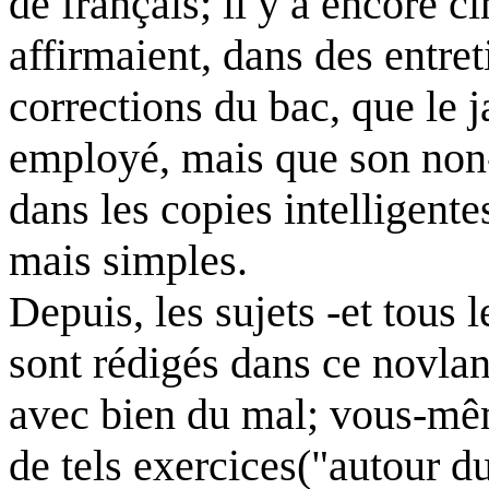
de français; il y a encore c
affirmaient, dans des entr
corrections du bac, que le j
employé, mais que son non-
dans les copies intelligente
mais simples.
Depuis, les sujets -et tous l
sont rédigés dans ce novlang
avec bien du mal; vous-mê
de tels exercices("autour d