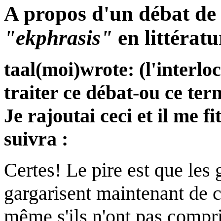
A propos d'un débat de f
"ekphrasis"
en littératu
taal(moi)wrote: (l'interloc
traiter ce débat-ou ce term
Je rajoutai ceci et il me fi
suivra :
Certes! Le pire est que les 
gargarisent maintenant de c
même s'ils n'ont pas compri