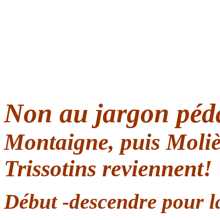
Non au jargon péd
Montaigne, puis Molièr
Trissotins reviennent!
Début -descendre pour la