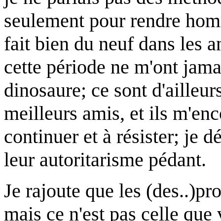
seulement pour rendre homma
fait bien du neuf dans les 
cette période ne m'ont jama
dinosaure; ce sont d'ailleu
meilleurs amis, et ils m'en
continuer et à résister; je 
leur autoritarisme pédant.
Je rajoute que les (des..)pro
mais ce n'est pas celle que