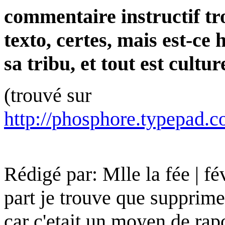
commentaire instructif tr
texto, certes, mais est-ce
sa tribu, et tout est cultur
(trouvé sur
http://phosphore.typepad.
Rédigé par: Mlle la fée | f
part je trouve que supprime
car c'etait un moyen de rapor