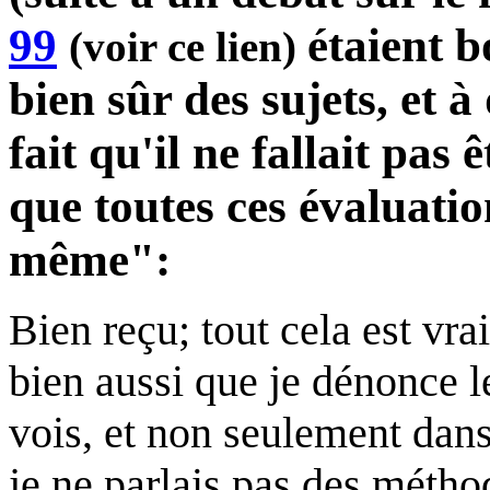
99
étaient b
(voir ce lien)
bien sûr des sujets, et 
fait qu'il ne fallait pas 
que toutes ces évaluati
même":
Bien reçu; tout cela est vra
bien aussi que je dénonce le
vois, et non seulement dans 
je ne parlais pas des métho