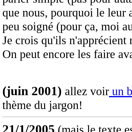
que nous, pourquoi le leur
peu soigné (pour ça, moi aus
Je crois qu'ils n'apprécient
On peut encore les faire avan
(juin 2001)
allez voir
un b
thème du jargon!
21/1/2005
(mais le texte e